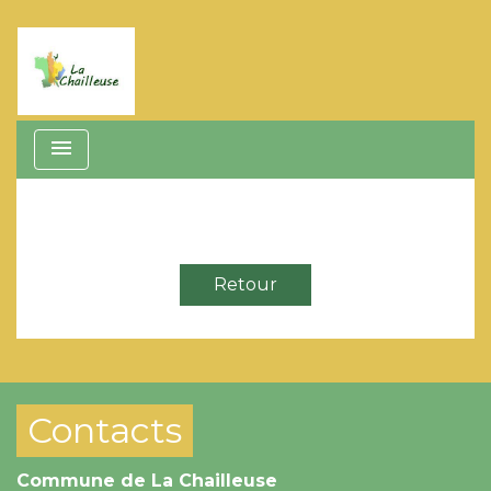
menu
Retour
Contacts
Commune de La Chailleuse