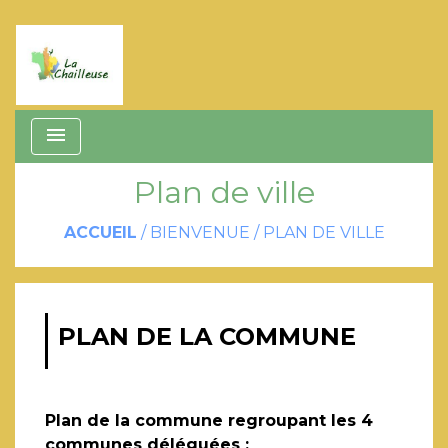
menu
Plan de ville
ACCUEIL
/
BIENVENUE
/
PLAN DE VILLE
PLAN DE LA COMMUNE
Plan de la commune regroupant les 4
communes déléguées :