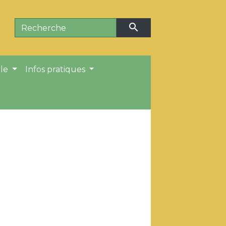
search
ale
Infos pratiques