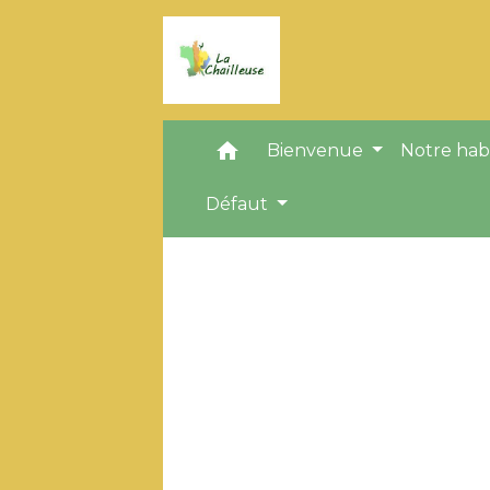
home
Bienvenue
Notre hab
Défaut